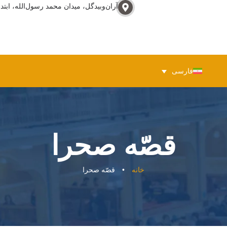
آران‌وبيدگل، ميدان محمد رسول‌الله، ابتدا
فارسی
قصّه صحرا
خانه
•
قصّه صحرا