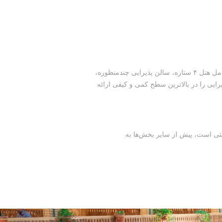
با توجه به نیاز منطقه به گردشگری، تفریح و سرگرمی، مجموعه‌ای کامل و منحصربه‌فرد طراحی و احداث شده است که شامل هتل ۴ ستاره، سالن پذیرایی چندمنظوره،
رایی را در بالاترین سطح کمی و کیفی ارائه
نتی است، پیش از سایر بخش‌ها به