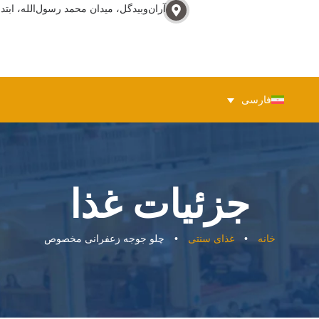
آران‌وبيدگل، ميدان محمد رسول‌الله، ابتدا
فارسی
جزئیات غذا
خانه
•
غذای سنتی
•
چلو جوجه زعفرانی مخصوص