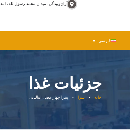
آران‌وبيدگل، ميدان محمد رسول‌الله، ابتدا
فارسی
جزئیات غذا
خانه
•
پیتزا
•
پیتزا چهار فصل ایتالیایی