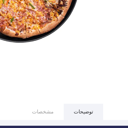
توضیحات
مشخصات