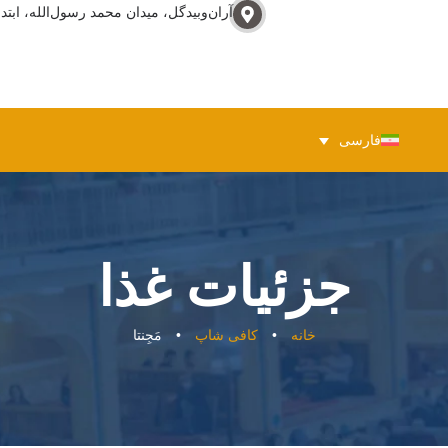
آران‌وبيدگل، ميدان محمد رسول‌الله، ابتدا
فارسی
جزئیات غذا
خانه
•
کافی شاپ
•
مَجِنتا