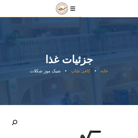
یات غذا
 شاپ
•
شیک موز شکلات