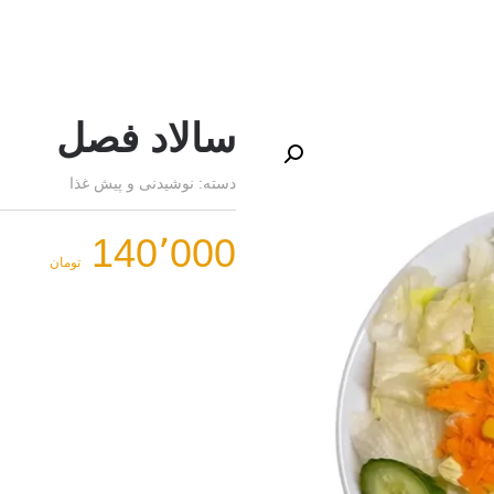
سالاد فصل
دسته:
نوشیدنی و پیش غذا
140٬000
تومان