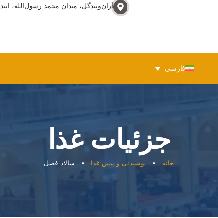
آران‌وبيدگل، ميدان محمد رسول‌الله، ابتدا
فارسی
جزئیات غذا
خانه
•
نوشیدنی و پیش غذا
•
سالاد فصل