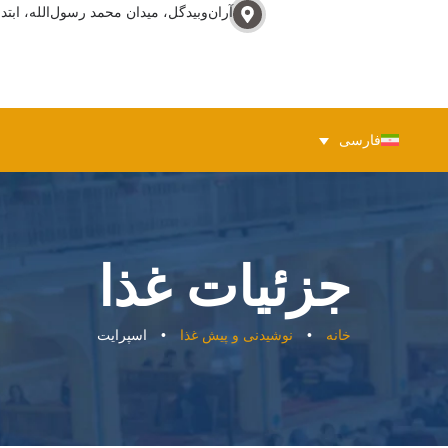
آران‌وبيدگل، ميدان محمد رسول‌الله، ابتدا
فارسی
جزئیات غذا
خانه
•
نوشیدنی و پیش غذا
•
اسپرایت