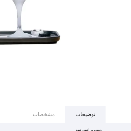
توضیحات
مشخصات
بستنی، اسپرسو