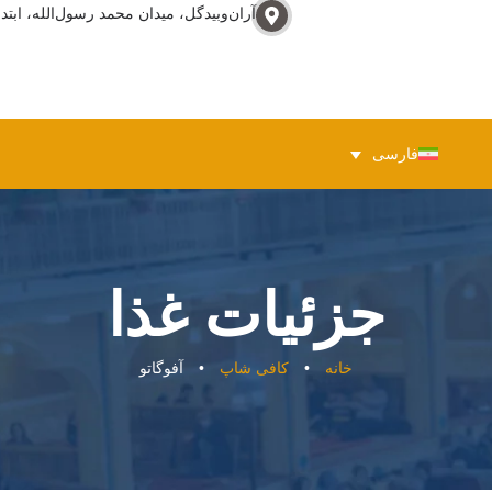
آران‌وبيدگل، ميدان محمد رسول‌الله، ابتدا
فارسی
جزئیات غذا
خانه
•
کافی شاپ
•
آفوگاتو