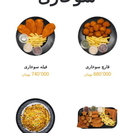
فیله سوخاری
740٬000
تومان