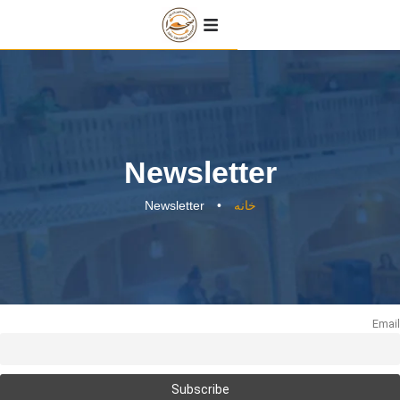
Newslet
Newsletter
•