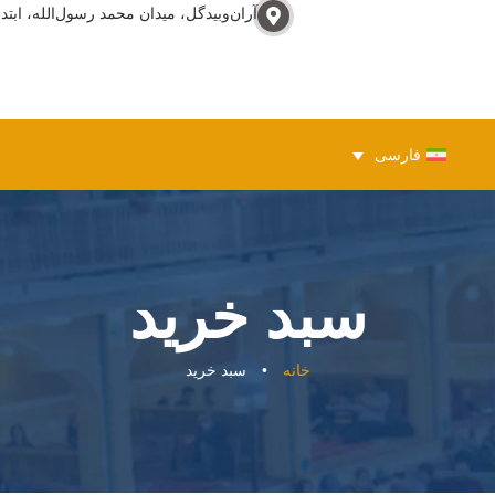
آران‌وبيدگل، ميدان محمد رسول‌الله، ابتدا
فارسی
سبد خرید
خانه
•
سبد خرید