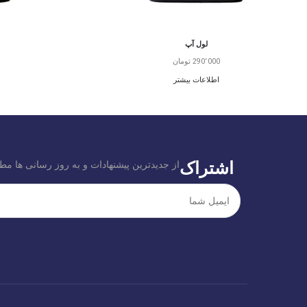
لول آپ
290٬000
تومان
اطلاعات بیشتر
اشتراک
از جدیدترین پیشنهادات و به روز رسانی ها مط