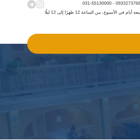
031-55130000 - 093327376
ة أيام في الأسبوع، من الساعة 12 ظهرًا إلى 12 ليلًا